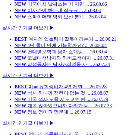
NEW
미국에서 날짜쓰는 거 저만 ...
26.08.06
NEW
이사가야 하는데 짐ㅠㅠ ...
26.08.04
NEW
스파이더맨 영화 보신 분?! ...
26.08.04
실시간 인기글 더보기 ▶
BEST
여자의 입놀림이 잘못이라는거 ...
26.06.21
NEW
4년 롱디 연애 가능할까요? ...
26.08.04
NEW
건대영문학과 남자 소개팅. ...
26.08.04
NEW
코넬대생남자와 하버드생여자 ...
26.07.31
NEW
삼성동사는 남자vs삼성동 사 ...
26.07.24
실시간 인기글 더보기 ▶
BEST
미국 유학생비자 4년 제한. ...
26.05.28
NEW
석사 하니까 잼컨이 없는 것 ...
26.08.07
NEW
미국 석사 도중 지도교수 변 ...
26.07.29
NEW
계속 앉아있으니까 다리가 너 ...
26.07.23
NEW
정보 영미권 명문대 ...
26.07.15
실시간 인기글 더보기 ▶
BEST
엉터리 카톨릭신자의 꿈. ...
26.07.25