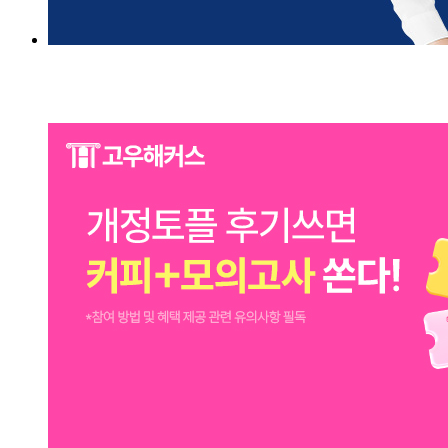
1위 해커스와 개정토플 단기졸업 Go!
지금 최대 할인받고 8월 수강신청 ☞