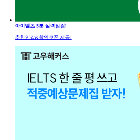
아이엘츠 5분 실력점검!
추천인강&할인쿠폰 제공!