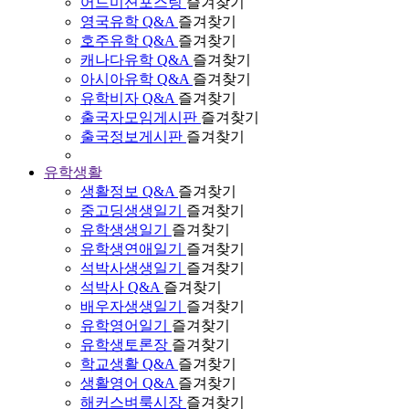
어드미션포스팅
즐겨찾기
영국유학 Q&A
즐겨찾기
호주유학 Q&A
즐겨찾기
캐나다유학 Q&A
즐겨찾기
아시아유학 Q&A
즐겨찾기
유학비자 Q&A
즐겨찾기
출국자모임게시판
즐겨찾기
출국정보게시판
즐겨찾기
유학생활
생활정보 Q&A
즐겨찾기
중고딩생생일기
즐겨찾기
유학생생일기
즐겨찾기
유학생연애일기
즐겨찾기
석박사생생일기
즐겨찾기
석박사 Q&A
즐겨찾기
배우자생생일기
즐겨찾기
유학영어일기
즐겨찾기
유학생토론장
즐겨찾기
학교생활 Q&A
즐겨찾기
생활영어 Q&A
즐겨찾기
해커스벼룩시장
즐겨찾기