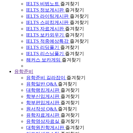
IELTS 비법노트
즐겨찾기
IELTS 정보게시판
즐겨찾기
IELTS 라이팅게시판
즐겨찾기
IELTS 스피킹게시판
즐겨찾기
IELTS 자료게시판
즐겨찾기
IELTS 보카외우기
즐겨찾기
IELTS 적중예상특강
즐겨찾기
IELTS 리딩풀기
즐겨찾기
IELTS 리스닝풀기
즐겨찾기
해커스 보카게임
즐겨찾기
유학준비
유학준비 길라잡이
즐겨찾기
유학일반 Q&A
즐겨찾기
대학랭킹게시판
즐겨찾기
학부신입게시판
즐겨찾기
학부편입게시판
즐겨찾기
원서작성 Q&A
즐겨찾기
유학자료게시판
즐겨찾기
유학영상자료실
즐겨찾기
대학원진학게시판
즐겨찾기