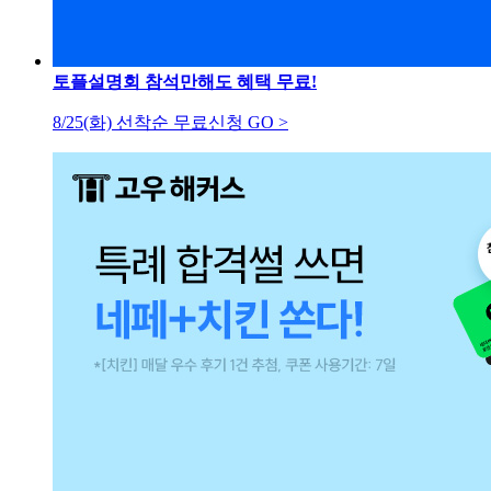
토플설명회 참석만해도 혜택 무료!
8/25(화) 선착순 무료신청 GO >