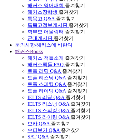
해커스 영어대회
즐겨찾기
해커스장학생
즐겨찾기
특목고 Q&A
즐겨찾기
특목고정보게시판
즐겨찾기
학부모 어울림터
즐겨찾기
군대게시판
즐겨찾기
문의사항/해커스에 바란다
해커스Books
해커스 책들소개
즐겨찾기
해커스책들 FAQ
즐겨찾기
토플 리딩 Q&A
즐겨찾기
토플 리스닝 Q&A
즐겨찾기
토플 스피킹 Q&A
즐겨찾기
토플 라이팅 Q&A
즐겨찾기
IELTS 리딩 Q&A
즐겨찾기
IELTS 리스닝 Q&A
즐겨찾기
IELTS 스피킹 Q&A
즐겨찾기
IELTS 라이팅 Q&A
즐겨찾기
보카 Q&A
즐겨찾기
수퍼보카 Q&A
즐겨찾기
SAT Q&A
즐겨찾기