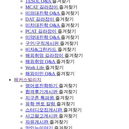
TESOL Q&A
즐겨찾기
MCAT 길라잡이
즐겨찾기
미의대진학 Q&A
즐겨찾기
DAT 길라잡이
즐겨찾기
미치대진학 Q&A
즐겨찾기
PCAT 길라잡이
즐겨찾기
미약대진학 Q&A
즐겨찾기
구인/구직게시판
즐겨찾기
비자&그린카드
즐겨찾기
해외취업 길라잡이
즐겨찾기
해외취업 Q&A
즐겨찾기
Work Life
즐겨찾기
해외이민 Q&A
즐겨찾기
해커스빌리지
영어로진학하기
즐겨찾기
합격후기게시판
즐겨찾기
지구촌 특파원
즐겨찾기
유학 멘토 칼럼
즐겨찾기
스터디모집게시판
즐겨찾기
사고팔고게시판
즐겨찾기
자유게시판
즐겨찾기
맛있는이야기
즐겨찾기