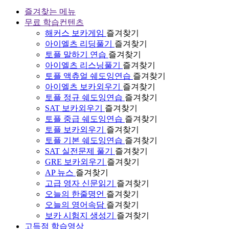
즐겨찾는 메뉴
무료 학습컨텐츠
해커스 보카게임
즐겨찾기
아이엘츠 리딩풀기
즐겨찾기
토플 말하기 연습
즐겨찾기
아이엘츠 리스닝풀기
즐겨찾기
토플 액츄얼 쉐도잉연습
즐겨찾기
아이엘츠 보카외우기
즐겨찾기
토플 정규 쉐도잉연습
즐겨찾기
SAT 보카외우기
즐겨찾기
토플 중급 쉐도잉연습
즐겨찾기
토플 보카외우기
즐겨찾기
토플 기본 쉐도잉연습
즐겨찾기
SAT 실전문제 풀기
즐겨찾기
GRE 보카외우기
즐겨찾기
AP 뉴스
즐겨찾기
고급 영자 신문읽기
즐겨찾기
오늘의 한줄명언
즐겨찾기
오늘의 영어속담
즐겨찾기
보카 시험지 생성기
즐겨찾기
고득점 학습영상