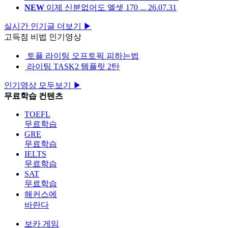
NEW
이제 신분없어도 엘셋 170 ...
26.07.31
실시간 인기글 더보기 ▶
고득점 비법 인기영상
토플 라이팅 오프토픽 피하는법
라이팅 TASK2 템플릿 2탄
인기영상 모두보기 ▶
무료학습
컨텐츠
TOEFL
무료학습
GRE
무료학습
IELTS
무료학습
SAT
무료학습
해커스에
바란다
보카 게임