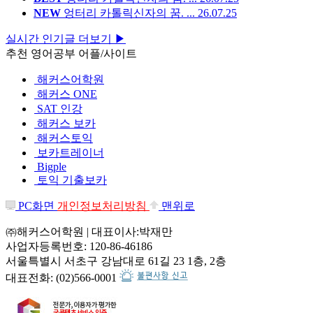
NEW
엉터리 카톨릭신자의 꿈. ...
26.07.25
실시간 인기글 더보기 ▶
추천 영어공부 어플/사이트
해커스어학원
해커스 ONE
SAT 인강
해커스 보카
해커스토익
보카트레이너
Bigple
토익 기출보카
PC화면
개인정보처리방침
맨위로
㈜해커스어학원 | 대표이사:박재만
사업자등록번호: 120-86-46186
서울특별시 서초구 강남대로 61길 23 1층, 2층
대표전화: (02)566-0001