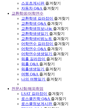
스포츠게시판
즐겨찾기
자동차 Q&A
즐겨찾기
교환학생/어학연수
교환학생 길라잡이
즐겨찾기
교환학생 Q&A
즐겨찾기
교환학생정보나눔
즐겨찾기
교환학생생일기
즐겨찾기
교환학생비법노트
즐겨찾기
어학연수 길라잡이
즐겨찾기
어학연수 Q&A
즐겨찾기
어학연수생생일기
즐겨찾기
워홀 길라잡이
즐겨찾기
워홀 Q&A
즐겨찾기
워홀생생일기
즐겨찾기
여행 Q&A
즐겨찾기
나의 여행일기
즐겨찾기
전문시험/해외취업
LSAT 길라잡이
즐겨찾기
로스쿨진학 Q&A
즐겨찾기
로스쿨정보게시판
즐겨찾기