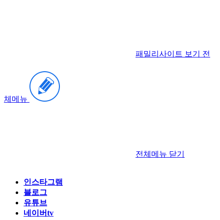
패밀리사이트 보기
전
체메뉴
전체메뉴
닫기
인스타그램
블로그
유튜브
네이버tv