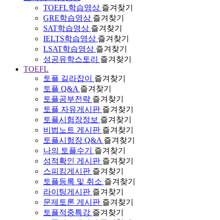
TOEFL학습영상
즐겨찾기
GRE학습영상
즐겨찾기
SAT학습영상
즐겨찾기
IELTS학습영상
즐겨찾기
LSAT학습영상
즐겨찾기
성공유학스토리
즐겨찾기
TOEFL
토플 길라잡이
즐겨찾기
토플 Q&A
즐겨찾기
토플공부전략
즐겨찾기
토플 자유게시판
즐겨찾기
토플시험장정보
즐겨찾기
비법노트 게시판
즐겨찾기
토플시험장 Q&A
즐겨찾기
나의 토플수기
즐겨찾기
성적확인 게시판
즐겨찾기
스피킹게시판
즐겨찾기
토플등록 및 취소
즐겨찾기
라이팅게시판
즐겨찾기
문제토론 게시판
즐겨찾기
토플적중특강
즐겨찾기